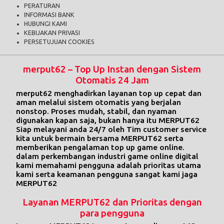
PERATURAN
INFORMASI BANK
HUBUNGI KAMI
KEBIJAKAN PRIVASI
PERSETUJUAN COOKIES
merput62 – Top Up Instan dengan Sistem
Otomatis 24 Jam
merput62 menghadirkan layanan top up cepat dan
aman melalui sistem otomatis yang berjalan
nonstop. Proses mudah, stabil, dan nyaman
digunakan kapan saja, bukan hanya itu
MERPUT62
Siap melayani anda 24/7 oleh Tim customer service
kita untuk bermain bersama MERPUT62 serta
memberikan pengalaman top up game online.
dalam perkembangan industri game online digital
kami memahami pengguna adalah prioritas utama
kami serta keamanan pengguna sangat kami jaga
MERPUT62
Layanan MERPUT62 dan Prioritas dengan
para pengguna