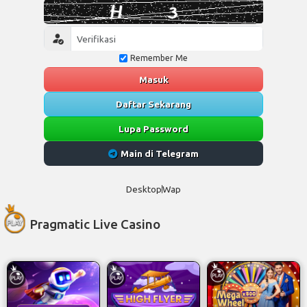
Remember Me
Masuk
Daftar Sekarang
Lupa Password
Main di Telegram
Desktop
Wap
Pragmatic Live Casino