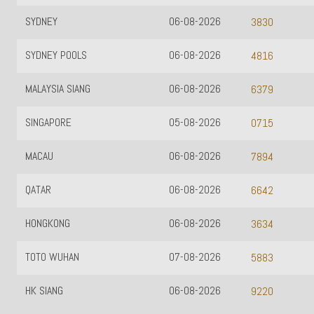
SYDNEY
06-08-2026
3830
SYDNEY POOLS
06-08-2026
4816
MALAYSIA SIANG
06-08-2026
6379
SINGAPORE
05-08-2026
0715
MACAU
06-08-2026
7894
QATAR
06-08-2026
6642
HONGKONG
06-08-2026
3634
TOTO WUHAN
07-08-2026
5883
HK SIANG
06-08-2026
9220