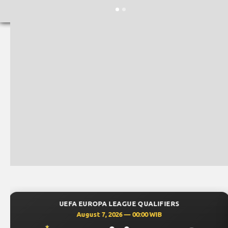
FIERS
UEFA EUROPA LEAGUE QUALIF
B
August 7, 2026 — 02:00 WIB