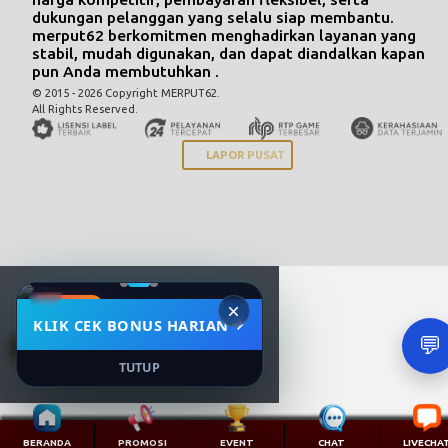
dukungan pelanggan yang selalu siap membantu.
merput62 berkomitmen menghadirkan layanan yang
stabil, mudah digunakan, dan dapat diandalkan kapan
pun Anda membutuhkan .
© 2015 - 2026 Copyright MERPUT62.
All Rights Reserved.
LAPOR PUSAT
PROMO
KLIK CEK EVENT SPESIAL
💬
INFO GACOR
TUTUP
BERANDA
PROMOSI
EVENT
CHAT
LIVECHA