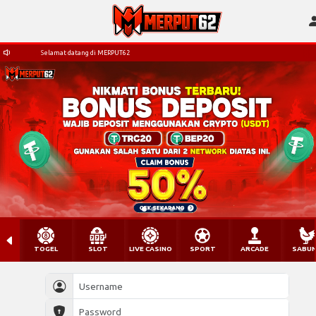
Selamat datang di MERPUT62
TOGEL
SLOT
LIVE CASINO
SPORT
ARCADE
SABU