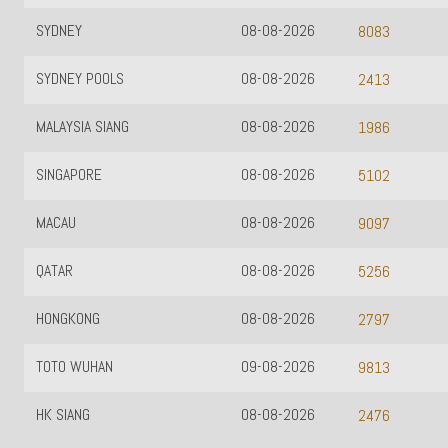
SYDNEY
08-08-2026
8083
SYDNEY POOLS
08-08-2026
2413
MALAYSIA SIANG
08-08-2026
1986
SINGAPORE
08-08-2026
5102
MACAU
08-08-2026
9097
QATAR
08-08-2026
5256
HONGKONG
08-08-2026
2797
TOTO WUHAN
09-08-2026
9813
HK SIANG
08-08-2026
2476