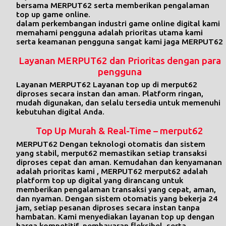
bersama MERPUT62 serta memberikan pengalaman
top up game online.
dalam perkembangan industri game online digital kami
memahami pengguna adalah prioritas utama kami
serta keamanan pengguna sangat kami jaga
MERPUT62
Layanan MERPUT62 dan Prioritas dengan para
pengguna
Layanan
MERPUT62
Layanan top up di merput62
diproses secara instan dan aman. Platform ringan,
mudah digunakan, dan selalu tersedia untuk memenuhi
kebutuhan digital Anda.
Top Up Murah & Real-Time – merput62
MERPUT62
Dengan teknologi otomatis dan sistem
yang stabil, merput62 memastikan setiap transaksi
diproses cepat dan aman. Kemudahan dan kenyamanan
adalah prioritas kami ,
MERPUT62
merput62 adalah
platform top up digital yang dirancang untuk
memberikan pengalaman transaksi yang cepat, aman,
dan nyaman. Dengan sistem otomatis yang bekerja 24
jam, setiap pesanan diproses secara instan tanpa
hambatan. Kami menyediakan layanan top up dengan
harga kompetitif, pembayaran fleksibel, serta