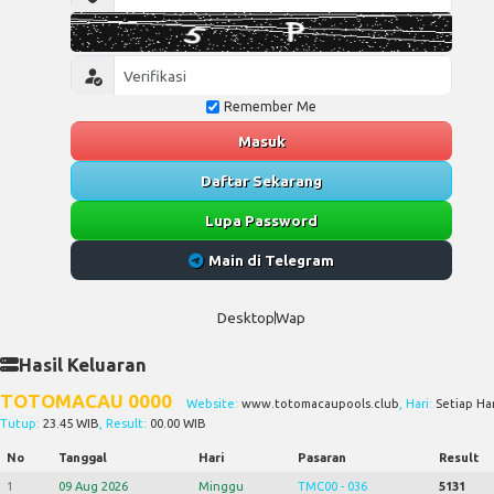
Remember Me
Masuk
Daftar Sekarang
Lupa Password
Main di Telegram
Desktop
Wap
Hasil Keluaran
TOTOMACAU 0000
Website:
www.totomacaupools.club
, Hari:
Setiap Har
Tutup:
23.45 WIB
, Result:
00.00 WIB
No
Tanggal
Hari
Pasaran
Result
1
09 Aug 2026
Minggu
TMC00 - 036
5131