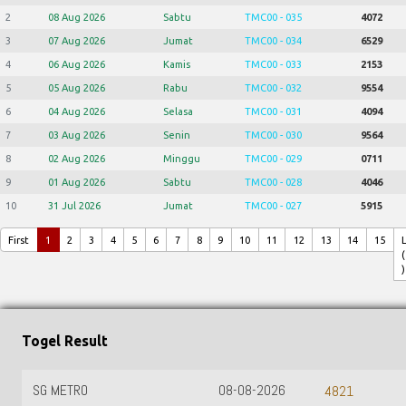
2
08 Aug 2026
Sabtu
TMC00 - 035
4072
3
07 Aug 2026
Jumat
TMC00 - 034
6529
4
06 Aug 2026
Kamis
TMC00 - 033
2153
5
05 Aug 2026
Rabu
TMC00 - 032
9554
6
04 Aug 2026
Selasa
TMC00 - 031
4094
7
03 Aug 2026
Senin
TMC00 - 030
9564
8
02 Aug 2026
Minggu
TMC00 - 029
0711
9
01 Aug 2026
Sabtu
TMC00 - 028
4046
10
31 Jul 2026
Jumat
TMC00 - 027
5915
First
1
2
3
4
5
6
7
8
9
10
11
12
13
14
15
(
)
Togel Result
SG METRO
08-08-2026
4821