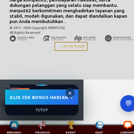
dukungan pelanggan yang selalu siap membantu.
merput62 berkomitmen menghadirkan layanan yang
stabil, mudah digunakan, dan dapat diandalkan kapan
pun Anda membutuhkan .
© 2015 - 2026 Copyright MERPUT62.
All Rights Reserved.
LAPOR PUSAT
PROMO
KLIK CEK BONUS HARIAN
💬
INFO GACOR
TUTUP
BERANDA
PROMOSI
EVENT
CHAT
LIVECHA